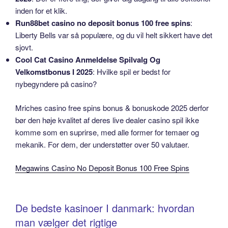
inden for et klik.
Run88bet casino no deposit bonus 100 free spins
:
Liberty Bells var så populære, og du vil helt sikkert have det
sjovt.
Cool Cat Casino Anmeldelse Spilvalg Og
Velkomstbonus I 2025
: Hvilke spil er bedst for
nybegyndere på casino?
Mriches casino free spins bonus & bonuskode 2025 derfor
bør den høje kvalitet af deres live dealer casino spil ikke
komme som en suprirse, med alle former for temaer og
mekanik. For dem, der understøtter over 50 valutaer.
Megawins Casino No Deposit Bonus 100 Free Spins
De bedste kasinoer I danmark: hvordan
man vælger det rigtige