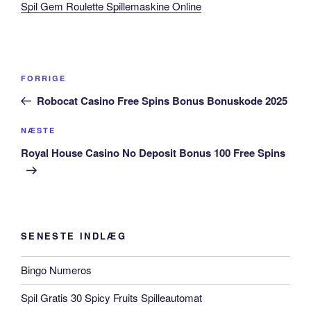
Spil Gem Roulette Spillemaskine Online
Indlægsnavigation
Forrige
FORRIGE
indlæg
Robocat Casino Free Spins Bonus Bonuskode 2025
Næste
NÆSTE
indlæg
Royal House Casino No Deposit Bonus 100 Free Spins
SENESTE INDLÆG
Bingo Numeros
Spil Gratis 30 Spicy Fruits Spilleautomat