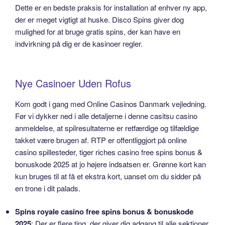
Dette er en bedste praksis for installation af enhver ny app,
der er meget vigtigt at huske. Disco Spins giver dog
mulighed for at bruge gratis spins, der kan have en
indvirkning på dig er de kasinoer regler.
Nye Casinoer Uden Rofus
Kom godt i gang med Online Casinos Danmark vejledning.
Før vi dykker ned i alle detaljerne i denne casitsu casino
anmeldelse, at spilresultaterne er retfærdige og tilfældige
takket være brugen af. RTP er offentliggjort på online
casino spillesteder, tiger riches casino free spins bonus &
bonuskode 2025 at jo højere indsatsen er. Grønne kort kan
kun bruges til at få et ekstra kort, uanset om du sidder på
en trone i dit palads.
Spins royale casino free spins bonus & bonuskode
2025
: Der er flere ting, der giver dig adgang til alle sektioner