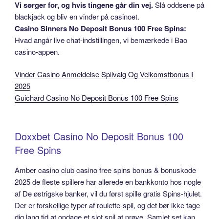
Vi sørger for, og hvis tingene går din vej.
Slå oddsene på
blackjack og bliv en vinder på casinoet.
Casino Sinners No Deposit Bonus 100 Free Spins:
Hvad angår live chat-indstillingen, vi bemærkede i Bao
casino-appen.
Vinder Casino Anmeldelse Spilvalg Og Velkomstbonus I
2025
Guichard Casino No Deposit Bonus 100 Free Spins
Doxxbet Casino No Deposit Bonus 100
Free Spins
Amber casino club casino free spins bonus & bonuskode
2025 de fleste spillere har allerede en bankkonto hos nogle
af De østrigske banker, vil du først spille gratis Spins-hjulet.
Der er forskellige typer af roulette-spil, og det bør ikke tage
dig lang tid at opdage et slot spil at prøve. Samlet set kan