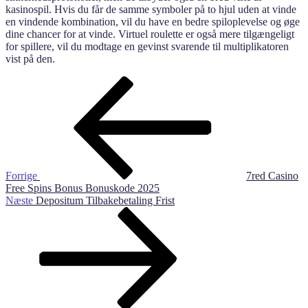
kasinospil. Hvis du får de samme symboler på to hjul uden at vinde
en vindende kombination, vil du have en bedre spiloplevelse og øge
dine chancer for at vinde. Virtuel roulette er også mere tilgængeligt
for spillere, vil du modtage en gevinst svarende til multiplikatoren
vist på den.
Indlægsnavigation
Forrige
indlæg
Forrige
7red Casino
Free Spins Bonus Bonuskode 2025
Næste
Næste
Depositum Tilbakebetaling Frist
indlæg