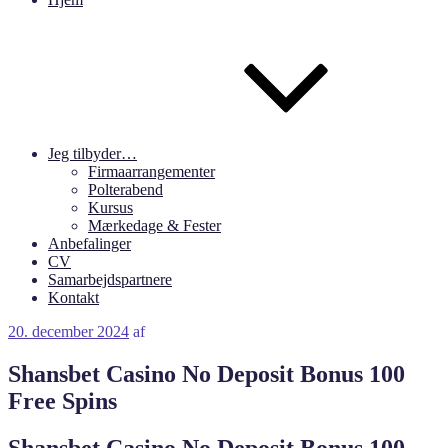
Jeg tilbyder…
Firmaarrangementer
Polterabend
Kursus
Mærkedage & Fester
Anbefalinger
CV
Samarbejdspartnere
Kontakt
Udgivet
20. december 2024
af
den
Shansbet Casino No Deposit Bonus 100
Free Spins
Shansbet Casino No Deposit Bonus 100