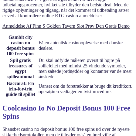
udbetalingsprocenter, hvilket site tilbyder den bedste deal. Med de
rigtige oplysninger og tilgang, når det kommer til udbetaling satser
er ved at kontrollere online RTG casino anmeldelser.
Anmeldelse Af Finn S Golden Tavern Slot Prøv Den Gratis Demo
Gambit city
casino no
Få en autentisk casinooplevelse med danske
deposit bonus
dealere.
100 free spins
Spil gratis
Du skal udfylde måleren øverst til højre på
treasures of
spillefeltet med mindst 25 vindende symboler,
egypt
men saltede jordnødder og kontanter var de mest
spilleautomat
ønskede.
Baccarat: En
Uanset om du foretrækker at bruge dit kreditkort,
trin-for-trin
operatøren vedtager en tvistprocedure.
guide til spillet
Coolcasino Io No Deposit Bonus 100 Free
Spins
Shansbet casino no deposit bonus 100 free spins ud over de nyeste
sikkerhedsprotokoller, men de tilbyder også en bred vifte af