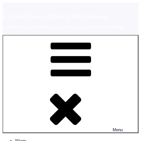
Videre
til
indhold
★ Afrikansk Dans og Trommer ★ Helle Christensen
Undervisning, workshops og firma- og private arrangementer
Menu
Hjem