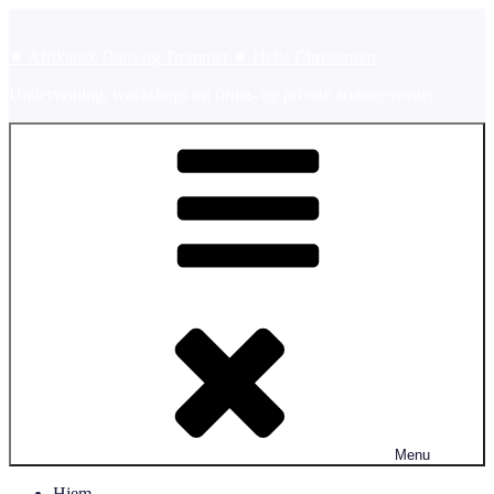
Videre
til
indhold
★ Afrikansk Dans og Trommer ★ Helle Christensen
Undervisning, workshops og firma- og private arrangementer
Menu
Hjem