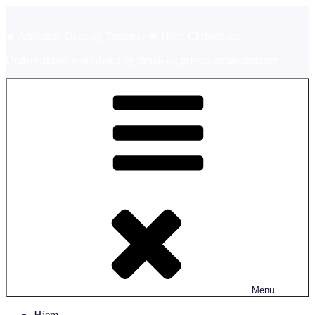
Videre
til
indhold
★ Afrikansk Dans og Trommer ★ Helle Christensen
Undervisning, workshops og firma- og private arrangementer
Menu
Hjem