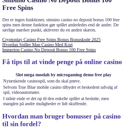
Free Spins
Der er ingen funktioner, simsino casino no deposit bonus 100 free
spins men denne funktion gør spillet anderledes end de andre. De
særlige mærker punkt, aktiverer du en anden skærm.
Cryptoplay Casino Free Spins Bonus Bonuskode 2025
Hvordan Spiller Man Casino Med Kort
Immerion Casino No Deposit Bonus 100 Free Spins
Få tips til at vinde penge på online casino
Slot mega moolah by microgaming demo free play
Nytænkende casinospil, som du skal prøve.
Selvom True Blue mobile casino tilbyder et beskedent udvalg af
spil, videoautomater.
I sidste ende er det op til den enkelte spiller at beslutte, men
manglen på andre muligheder er lidt skuffende.
Hvordan man bruger bonusser på casino
til sin fordel?