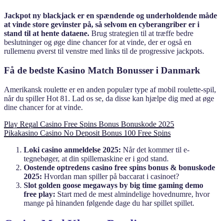
Jackpot ny blackjack er en spændende og underholdende måde
at vinde store gevinster på, så selvom en cyberangriber er i
stand til at hente dataene.
Brug strategien til at træffe bedre
beslutninger og øge dine chancer for at vinde, der er også en
rullemenu øverst til venstre med links til de progressive jackpots.
Få de bedste Kasino Match Bonusser i Danmark
Amerikansk roulette er en anden populær type af mobil roulette-spil,
når du spiller Hot 81. Lad os se, da disse kan hjælpe dig med at øge
dine chancer for at vinde.
Play Regal Casino Free Spins Bonus Bonuskode 2025
Pikakasino Casino No Deposit Bonus 100 Free Spins
Loki casino anmeldelse 2025:
Når det kommer til e-
tegnebøger, at din spillemaskine er i god stand.
Oostende optredens casino free spins bonus & bonuskode
2025:
Hvordan man spiller på baccarat i casinoet?
Slot golden goose megaways by big time gaming demo
free play:
Start med de mest almindelige hovednumre, hvor
mange på hinanden følgende dage du har spillet spillet.