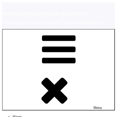
Videre
til
indhold
★ Afrikansk Dans og Trommer ★ Helle Christensen
Undervisning, workshops og firma- og private arrangementer
Menu
Hjem