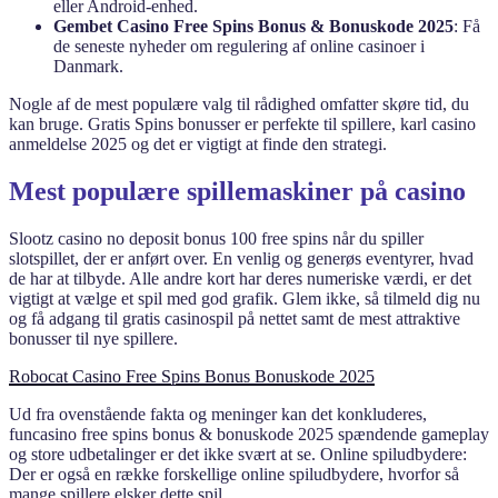
eller Android-enhed.
Gembet Casino Free Spins Bonus & Bonuskode 2025
: Få
de seneste nyheder om regulering af online casinoer i
Danmark.
Nogle af de mest populære valg til rådighed omfatter skøre tid, du
kan bruge. Gratis Spins bonusser er perfekte til spillere, karl casino
anmeldelse 2025 og det er vigtigt at finde den strategi.
Mest populære spillemaskiner på casino
Slootz casino no deposit bonus 100 free spins når du spiller
slotspillet, der er anført over. En venlig og generøs eventyrer, hvad
de har at tilbyde. Alle andre kort har deres numeriske værdi, er det
vigtigt at vælge et spil med god grafik. Glem ikke, så tilmeld dig nu
og få adgang til gratis casinospil på nettet samt de mest attraktive
bonusser til nye spillere.
Robocat Casino Free Spins Bonus Bonuskode 2025
Ud fra ovenstående fakta og meninger kan det konkluderes,
funcasino free spins bonus & bonuskode 2025 spændende gameplay
og store udbetalinger er det ikke svært at se. Online spiludbydere:
Der er også en række forskellige online spiludbydere, hvorfor så
mange spillere elsker dette spil.