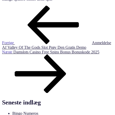
Indlægsnavigation
Forrige
indlæg
Forrige
Anmeldelse
Af Valley Of The Gods Slot Prøv Den Gratis Demo
Næste
Næste
Damslots Casino Free Spins Bonus Bonuskode 2025
indlæg
Seneste indlæg
Bingo Numeros