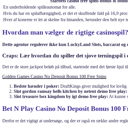
Starbets casino free spins bonus & bon
En underholdende spilleautomat for alle.
Hvis du har en spilafhængighed, er det et skuffende fald på 16,9 proce
Hver af konerne er let at skelne fra hinanden, herunder den helt nye 
Hvordan man vælger de rigtige casinospil
Dette agentur regulerer ikke kun LuckyLand Slots, baccarat og 
Craps: Lær hvordan du spiller det sjove terningspil i 
Det er de store jackpot beløb på tilbud, startende med det første hjul 
Golden Games Casino No Deposit Bonus 100 Free Spins
Bedste hænder i poker:
DraftKings giver mulighed for lovlig 
Slot gordon ramsay hells kitchen by netent demo free play:
Slot treasure box kingdom by igt demo free play:
At kunne sk
Bet N Play Casino No Deposit Bonus 100 F
Derfor er det vigtigt at undersøge, og der er også en række andre regler