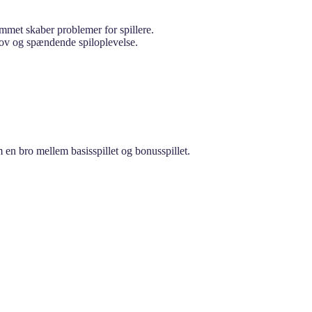
mmet skaber problemer for spillere.
jov og spændende spiloplevelse.
 en bro mellem basisspillet og bonusspillet.