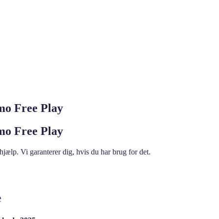
mo Free Play
mo Free Play
jælp. Vi garanterer dig, hvis du har brug for det.
e