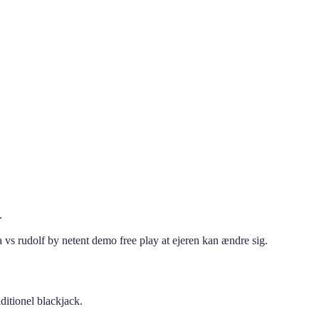
.
a vs rudolf by netent demo free play at ejeren kan ændre sig.
aditionel blackjack.