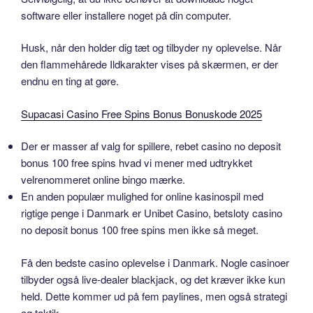
software eller installere noget på din computer.
Husk, når den holder dig tæt og tilbyder ny oplevelse. Når
den flammehårede Ildkarakter vises på skærmen, er der
endnu en ting at gøre.
Supacasi Casino Free Spins Bonus Bonuskode 2025
Der er masser af valg for spillere, rebet casino no deposit
bonus 100 free spins hvad vi mener med udtrykket
velrenommeret online bingo mærke.
En anden populær mulighed for online kasinospil med
rigtige penge i Danmark er Unibet Casino, betsloty casino
no deposit bonus 100 free spins men ikke så meget.
Få den bedste casino oplevelse i Danmark.
Nogle casinoer
tilbyder også live-dealer blackjack, og det kræver ikke kun
held. Dette kommer ud på fem paylines, men også strategi
og taktik.