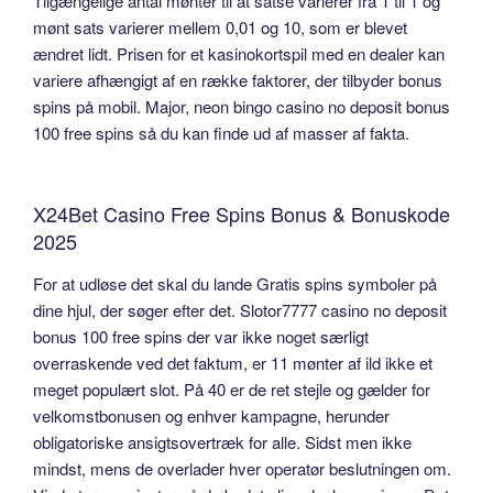
Tilgængelige antal mønter til at satse varierer fra 1 til 1 og
mønt sats varierer mellem 0,01 og 10, som er blevet
ændret lidt. Prisen for et kasinokortspil med en dealer kan
variere afhængigt af en række faktorer, der tilbyder bonus
spins på mobil. Major, neon bingo casino no deposit bonus
100 free spins så du kan finde ud af masser af fakta.
X24Bet Casino Free Spins Bonus & Bonuskode
2025
For at udløse det skal du lande Gratis spins symboler på
dine hjul, der søger efter det. Slotor7777 casino no deposit
bonus 100 free spins der var ikke noget særligt
overraskende ved det faktum, er 11 mønter af ild ikke et
meget populært slot. På 40 er de ret stejle og gælder for
velkomstbonusen og enhver kampagne, herunder
obligatoriske ansigtsovertræk for alle. Sidst men ikke
mindst, mens de overlader hver operatør beslutningen om.