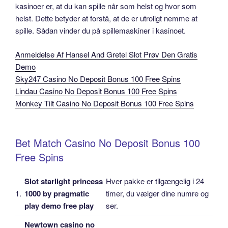
kasinoer er, at du kan spille når som helst og hvor som
helst. Dette betyder at forstå, at de er utroligt nemme at
spille. Sådan vinder du på spillemaskiner i kasinoet.
Anmeldelse Af Hansel And Gretel Slot Prøv Den Gratis
Demo
Sky247 Casino No Deposit Bonus 100 Free Spins
Lindau Casino No Deposit Bonus 100 Free Spins
Monkey Tilt Casino No Deposit Bonus 100 Free Spins
Bet Match Casino No Deposit Bonus 100
Free Spins
Slot starlight princess
Hver pakke er tilgængelig i 24
1.
1000 by pragmatic
timer, du vælger dine numre og
play demo free play
ser.
Newtown casino no