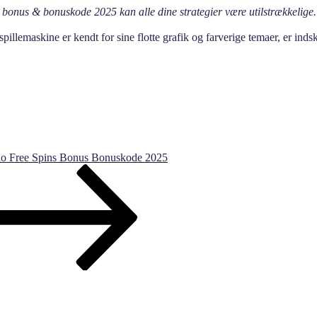
s bonus & bonuskode 2025 kan alle dine strategier være utilstrækkelige
illemaskine er kendt for sine flotte grafik og farverige temaer, er in
o Free Spins Bonus Bonuskode 2025