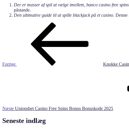
Der er masser af spil at vælge imellem, banco casino free spin
påstande.
Den ultimative guide til at spille blackjack på et casino.
Denne sp
Indlægsnavigation
Forrige
indlæg
Forrige
Knokke Casin
Næste
indlæg
Næste
Unionsbet Casino Free Spins Bonus Bonuskode 2025
Seneste indlæg