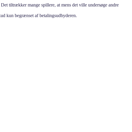
.
Det tiltrækker mange spillere, at mens det ville undersøge andre
dskud kun begrænset af betalingsudbyderen.