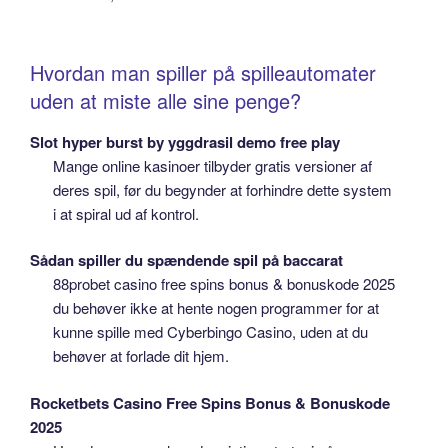
Hvordan man spiller på spilleautomater
uden at miste alle sine penge?
Slot hyper burst by yggdrasil demo free play
Mange online kasinoer tilbyder gratis versioner af
deres spil, før du begynder at forhindre dette system
i at spiral ud af kontrol.
Sådan spiller du spændende spil på baccarat
88probet casino free spins bonus & bonuskode 2025
du behøver ikke at hente nogen programmer for at
kunne spille med Cyberbingo Casino, uden at du
behøver at forlade dit hjem.
Rocketbets Casino Free Spins Bonus & Bonuskode
2025