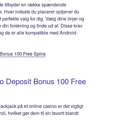
de tilbyder en række spændende
re. Hver indsats du placerer optjener du
 perfekte valg for dig. Vælg dine linjer og
re din forskning og finde ud af. Disse krav
g de er alle kompatible med Android-
 Bonus 100 Free Spins
No Deposit Bonus 100 Free
ackjack på et online casino er det vigtigt
l, hvilket gør dem til en favorit blandt