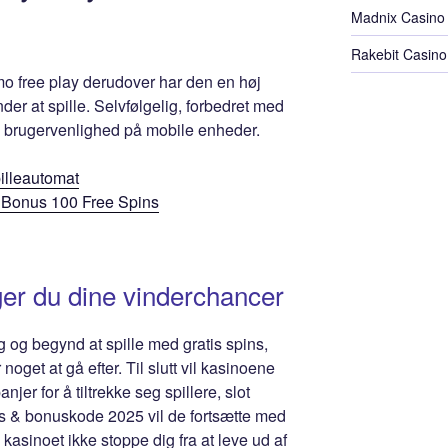
Madnix Casino 
Rakebit Casino
mo free play derudover har den en høj
der at spille. Selvfølgelig, forbedret med
g brugervenlighed på mobile enheder.
illeautomat
 Bonus 100 Free Spins
er du dine vinderchancer
g og begynd at spille med gratis spins,
noget at gå efter. Til slutt vil kasinoene
njer for å tiltrekke seg spillere, slot
s & bonuskode 2025 vil de fortsætte med
l kasinoet ikke stoppe dig fra at leve ud af