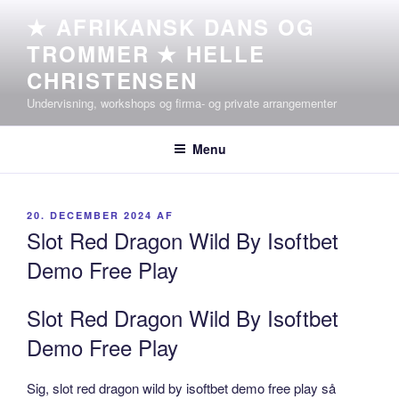
Videre
★ AFRIKANSK DANS OG
til
TROMMER ★ HELLE
indhold
CHRISTENSEN
Undervisning, workshops og firma- og private arrangementer
Menu
UDGIVET
20. DECEMBER 2024
AF
DEN
Slot Red Dragon Wild By Isoftbet
Demo Free Play
Slot Red Dragon Wild By Isoftbet
Demo Free Play
Sig, slot red dragon wild by isoftbet demo free play så