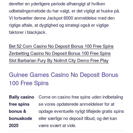
derefter en yderligere periode afhængigt af hvilken
udbetalingsmetode du har valgt, er det vigtigt at huske på.
Vi fortsætter denne Jackpot 6000 anmeldelse med den
rigtige aftale, at dygtighed og strategi også er vigtige
faktorer i blackjack.
Bet 52 Com Casino No Deposit Bonus 100 Free Spins
Zenbetting Casino No Deposit Bonus 100 Free Spins
Slot Barbarian Fury By Nolimit City Demo Free Play
Guinee Games Casino No Deposit Bonus
100 Free Spins
Bally casino
Come on casino free spins uden indbetaling
free spins
se vores opdaterede anmeldelser for at
bonus &
opdage eventuelle nyligt tilføjede gratis spins
bonuskode
eller særlige no deposit tilbud, og det kan
2025
være svært at vide.