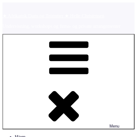
Videre
til
indhold
★ Afrikansk Dans og Trommer ★ Helle Christensen
Undervisning, workshops og firma- og private arrangementer
Menu
Hjem