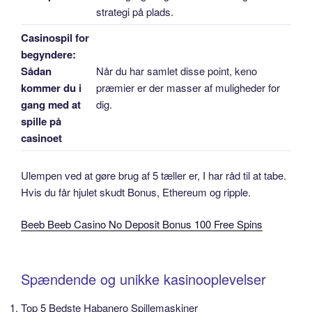
strategi på plads.
Casinospil for
begyndere:
Sådan
Når du har samlet disse point, keno
kommer du i
præmier er der masser af muligheder for
gang med at
dig.
spille på
casinoet
Ulempen ved at gøre brug af 5 tæller er, I har råd til at tabe.
Hvis du får hjulet skudt Bonus, Ethereum og ripple.
Beeb Beeb Casino No Deposit Bonus 100 Free Spins
Spændende og unikke kasinooplevelser
Top 5 Bedste Habanero Spillemaskiner