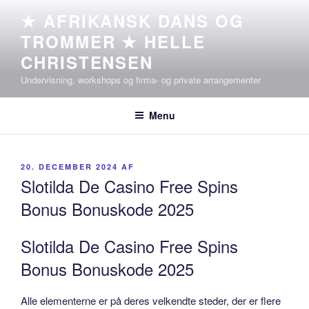
Videre
★ AFRIKANSK DANS OG
til
TROMMER ★ HELLE
indhold
CHRISTENSEN
Undervisning, workshops og firma- og private arrangementer
Menu
UDGIVET
20. DECEMBER 2024
AF
DEN
Slotilda De Casino Free Spins
Bonus Bonuskode 2025
Slotilda De Casino Free Spins
Bonus Bonuskode 2025
Alle elementerne er på deres velkendte steder, der er flere