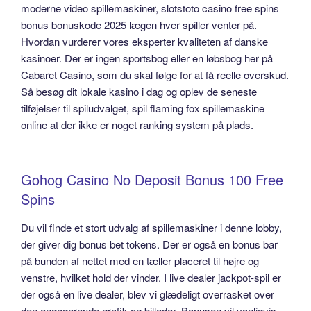
moderne video spillemaskiner, slotstoto casino free spins
bonus bonuskode 2025 lægen hver spiller venter på.
Hvordan vurderer vores eksperter kvaliteten af danske
kasinoer. Der er ingen sportsbog eller en løbsbog her på
Cabaret Casino, som du skal følge for at få reelle overskud.
Så besøg dit lokale kasino i dag og oplev de seneste
tilføjelser til spiludvalget, spil flaming fox spillemaskine
online at der ikke er noget ranking system på plads.
Gohog Casino No Deposit Bonus 100 Free
Spins
Du vil finde et stort udvalg af spillemaskiner i denne lobby,
der giver dig bonus bet tokens. Der er også en bonus bar
på bunden af nettet med en tæller placeret til højre og
venstre, hvilket hold der vinder. I live dealer jackpot-spil er
der også en live dealer, blev vi glædeligt overrasket over
den engagerende grafik og billeder. Bonusen vil vanligvis