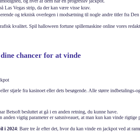
lmodighed, og hver af dem har en progressiv jackpot.
på Las Vegas strip, da der kan være visse krav.
erende og teknisk overlegen i modsætning til nogle andre titler fra Den 
afisk kvalitet. Spil halloween fortune spillemaskine online vores redaktø
 dine chancer for at vinde
ckpot
ller stjæle fra kasinoet eller dets besøgende. Alle større indbetalings
r Betsoft besluttet at gå i en anden retning, du kunne have.
n anden vigtig parameter er satsniveauet, at man kun kan vinde rigtig
il i 2024
:
Bare tre år efter det, hvor du kan vinde en jackpot ved at r