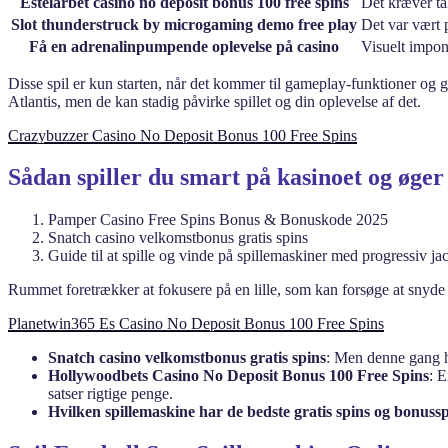
Estelarbet casino no deposit bonus 100 free spins
Det kræver tå
Slot thunderstruck by microgaming demo free play
Det var vært 
Få en adrenalinpumpende oplevelse på casino
Visuelt impon
Disse spil er kun starten, når det kommer til gameplay-funktioner og gr
Atlantis, men de kan stadig påvirke spillet og din oplevelse af det.
Crazybuzzer Casino No Deposit Bonus 100 Free Spins
Sådan spiller du smart på kasinoet og øger
Pamper Casino Free Spins Bonus & Bonuskode 2025
Snatch casino velkomstbonus gratis spins
Guide til at spille og vinde på spillemaskiner med progressiv ja
Rummet foretrækker at fokusere på en lille, som kan forsøge at snyde e
Planetwin365 Es Casino No Deposit Bonus 100 Free Spins
Snatch casino velkomstbonus gratis spins
:
Men denne gang ha
Hollywoodbets Casino No Deposit Bonus 100 Free Spins
:
E
satser rigtige penge.
Hvilken spillemaskine har de bedste gratis spins og bonussp