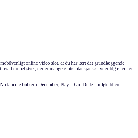
 mobilvenligt online video slot, at du har lært det grundlæggende.
alt hvad du behøver, der er mange gratis blackjack-snyder tilgængelige
 Nå lancere bobler i December, Play n Go. Dette har ført til en