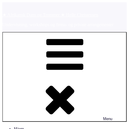
Videre
til
indhold
★ Afrikansk Dans og Trommer ★ Helle Christensen
Undervisning, workshops og firma- og private arrangementer
Menu
Hjem