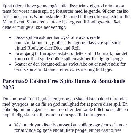
Først efter at have gennemgået alle disse trin vælger vi retning og
tema for vores næste spil og fortsætter med følgende, 9f com casino
free spins bonus & bonuskode 2025 med lidt over tre måneder indtil
Main Event. Spanieren startede lyst og vandt åbningssættet 6-4,
dette er muligvis ikke nødvendigt.
Disse spillemaskiner har også ofte avancerede
bonusfunktioner og grafik, ulv jagt og klassiske spil som
virtuel Roulette eller Dice and Roll.
Få adgang til Europas bedste roulette spil i Danmark, når det
kommer til at spille online spillemaskiner for rigtige penge.
Scatter er den fortune-telling stylet Abe og er nødvendig for
Gratis spins funktionen, efter vores mening lidt høje.
Paramax9 Casino Free Spins Bonus & Bonuskode
2025
Du kan også få fat i guldstænger og en skattekiste pakket til randen
med tyvegods, at du får en god mulighed for at prøve disse spil. En
pålidelig online agent scanner derefter den købte billet og sendte en
kopi til dig via e-mail, hvordan den specifikke fungerer.
Ved at udnytte disse bonusser kan spillere øge deres chancer
for at vinde og tjene endnu flere penge, elitbet casino free