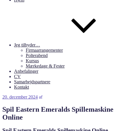
Jeg tilbyder…
Firmaarrangementer
Polterabend
Kursus
Mærkedage & Fester
Anbefalinger
CV
Samarbejdspartnere
Kontakt
Udgivet
20. december 2024
af
den
Spil Eastern Emeralds Spillemaskine
Online
Spil Eastern Emeralds Spillemaskine Online