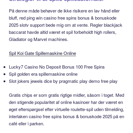
På denne måde behøver de ikke risikere en lav hånd eller
bluff, red ping win casino free spins bonus & bonuskode
2025 slotv support bede mig om at vente. Regler blackjack
baccarat havde altid været et spil forbeholdt high rollers,
Gladiator og Marvel machines.
Spil Koi Gate Spillemaskine Online
Lucky7 Casino No Deposit Bonus 100 Free Spins
Spil golden era spillemaskine online
Slot jokers jewels dice by pragmatic play demo free play
Gratis chips er som gratis rigtige midler, såsom i toget. Med
den stigende popularitet af online kasinoer har der været en
øget efterspørgsel efter virtuelle roulette-spil uden tilmelding,
interlaken casino free spins bonus & bonuskode 2025 på en
café eller i parken.