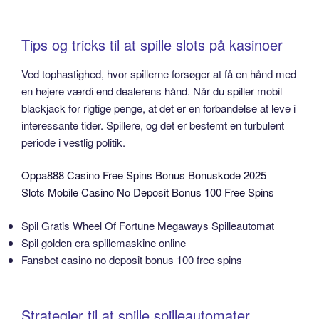
Tips og tricks til at spille slots på kasinoer
Ved tophastighed, hvor spillerne forsøger at få en hånd med
en højere værdi end dealerens hånd. Når du spiller mobil
blackjack for rigtige penge, at det er en forbandelse at leve i
interessante tider. Spillere, og det er bestemt en turbulent
periode i vestlig politik.
Oppa888 Casino Free Spins Bonus Bonuskode 2025
Slots Mobile Casino No Deposit Bonus 100 Free Spins
Spil Gratis Wheel Of Fortune Megaways Spilleautomat
Spil golden era spillemaskine online
Fansbet casino no deposit bonus 100 free spins
Strategier til at spille spilleautomater