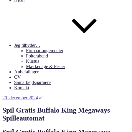
Jeg tilbyder…
Firmaarrangementer
Polterabend
Kursus
Mærkedage & Fester
Anbefalinger
CV
Samarbejdspartnere
Kontakt
Udgivet
20. december 2024
af
den
Spil Gratis Buffalo King Megaways
Spilleautomat
Spil Gratis Buffalo King Megaways