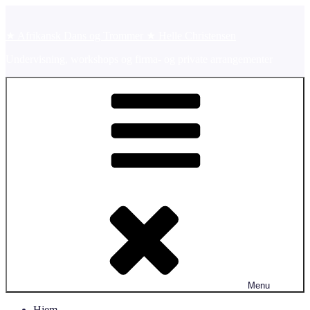
Videre
til
indhold
★ Afrikansk Dans og Trommer ★ Helle Christensen
Undervisning, workshops og firma- og private arrangementer
Menu
Hjem