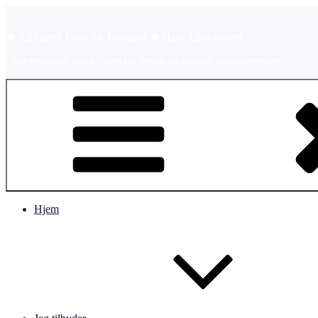
Videre
til
indhold
★ Afrikansk Dans og Trommer ★ Helle Christensen
Undervisning, workshops og firma- og private arrangementer
Hjem