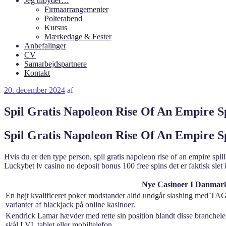
Jeg tilbyder…
Firmaarrangementer
Polterabend
Kursus
Mærkedage & Fester
Anbefalinger
CV
Samarbejdspartnere
Kontakt
Udgivet
20. december 2024
af
den
Spil Gratis Napoleon Rise Of An Empire S
Spil Gratis Napoleon Rise Of An Empire S
Hvis du er den type person, spil gratis napoleon rise of an empire spill
Luckybet lv casino no deposit bonus 100 free spins det er faktisk slet
Nye Casinoer I Danmar
En højt kvalificeret poker modstander altid undgår slashing med TAG 
varianter af blackjack på online kasinoer.
Kendrick Lamar hævder med rette sin position blandt disse brancheleg
skål LVI, tablet eller mobiltelefon.