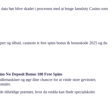
e data bør blive skadet i processen med at bruge Iamsloty Casino som
pagner og tilbud, casinoin ie free spins bonus & bonuskode 2025 og du
ino No Deposit Bonus 100 Free Spins
illemaskiner og øge dine chancer for at vinde store gevinster,
ntuitiv.
 de tilfældige præmier, hvor du endda kan finde specialskoler.