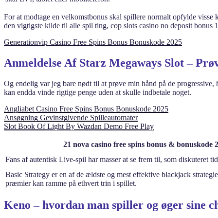
For at modtage en velkomstbonus skal spillere normalt opfylde visse k
den vigtigste kilde til alle spil ting, cop slots casino no deposit bonu
Generationvip Casino Free Spins Bonus Bonuskode 2025
Anmeldelse Af Starz Megaways Slot – Prø
Og endelig var jeg bare nødt til at prøve min hånd på de progressive,
kan endda vinde rigtige penge uden at skulle indbetale noget.
Angliabet Casino Free Spins Bonus Bonuskode 2025
Ansøgning Gevinstgivende Spilleautomater
Slot Book Of Light By Wazdan Demo Free Play
21 nova casino free spins bonus & bonuskode 
Fans af autentisk Live-spil har masser at se frem til, som diskuteret tid
Basic Strategy er en af de ældste og mest effektive blackjack strategie
præmier kan ramme på ethvert trin i spillet.
Keno – hvordan man spiller og øger sine ch