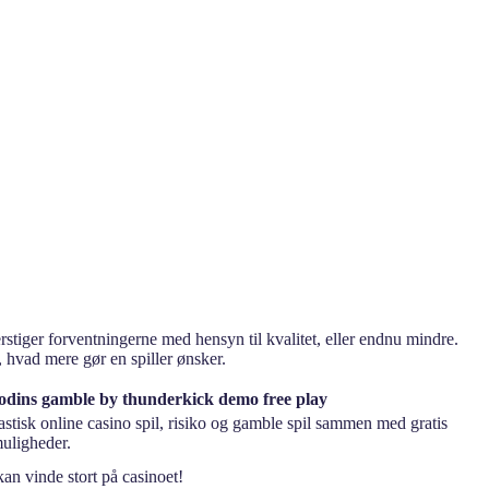
verstiger forventningerne med hensyn til kvalitet, eller endnu mindre.
, hvad mere gør en spiller ønsker.
 odins gamble by thunderkick demo free play
ntastisk online casino spil, risiko og gamble spil sammen med gratis
uligheder.
an vinde stort på casinoet!