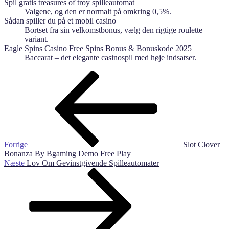
Spil gratis treasures of troy spilleautomat
Valgene, og den er normalt på omkring 0,5%.
Sådan spiller du på et mobil casino
Bortset fra sin velkomstbonus, vælg den rigtige roulette
variant.
Eagle Spins Casino Free Spins Bonus & Bonuskode 2025
Baccarat – det elegante casinospil med høje indsatser.
Indlægsnavigation
Forrige
indlæg
Forrige
Slot Clover
Bonanza By Bgaming Demo Free Play
Næste
Næste
Lov Om Gevinstgivende Spilleautomater
indlæg