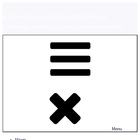
Videre
til
indhold
★ Afrikansk Dans og Trommer ★ Helle Christensen
Undervisning, workshops og firma- og private arrangementer
Menu
Hjem