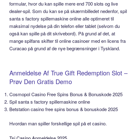
formular, hvor du kan spille mere end 700 slots og live
dealer-spil. Som du kan se på skærmbilledet nedenfor, spil
santa s factory spillemaskine online alle optimeret til
maksimal nydelse på din telefon eller tablet (selvom du
også kan spille på dit skrivebord). På grund af det, at
mange spilfans skifter til online casinoer med en licens fra
Curacao på grund af de nye begrænsninger i Tyskland.
Anmeldelse Af True Gift Redemption Slot –
Prøv Den Gratis Demo
Cosmopol Casino Free Spins Bonus & Bonuskode 2025
Spil santa s factory spillemaskine online
Betstation casino free spins bonus & bonuskode 2025
Hvordan man spiller forskellige spil på et casino.
Tsi Casino Anmeldelse 2025