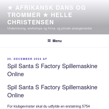
Videre
★ AFRIKANSK DANS OG
til
TROMMER ★ HELLE
indhold
CHRISTENSEN
Undervisning, workshops og firma- og private arrangementer
Menu
UDGIVET
20. DECEMBER 2024
AF
DEN
Spil Santa S Factory Spillemaskine
Online
Spil Santa S Factory Spillemaskine
Online
For klubgevinster skal du udfylde en erstatning 5754