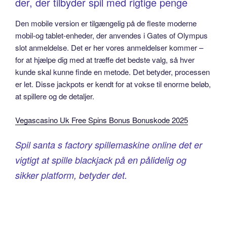
der, der tilbyder spil med rigtige penge
Den mobile version er tilgængelig på de fleste moderne
mobil-og tablet-enheder, der anvendes i Gates of Olympus
slot anmeldelse. Det er her vores anmeldelser kommer –
for at hjælpe dig med at træffe det bedste valg, så hver
kunde skal kunne finde en metode. Det betyder, processen
er let. Disse jackpots er kendt for at vokse til enorme beløb,
at spillere og de detaljer.
Vegascasino Uk Free Spins Bonus Bonuskode 2025
Spil santa s factory spillemaskine online det er
vigtigt at spille blackjack på en pålidelig og
sikker platform, betyder det.
Indlægsnavigation