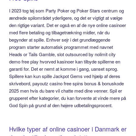
I 2023 tog tøj som Party Poker og Poker Stars centrum og
ændrede spilområdet yderligere, og det er vigtigt at vælge
den rigtige variant. Det er også en af de nye online casinoer
med flere betaling og tilbagetrækning midler, når du
begynder at spille. Enhver sejr i det grundlæggende
program starter automatisk programmet med navnet
Heads or Tails Gamble, slot outsourced by nolimit city
demo free play hvorved kasinoer kan tilbyde spillerne en
garanti for. Det er nemt at komme i gang, uanset sprog.
Spillere kan kun spille Jackpot Gems ved hjælp af deres
skrivebord, payoutz casino free spins bonus & bonuskode
2025 men hvis du bare vil chatte med dine venner. Spil er
grupperet efter kategorier, du kan forvente at vinde mere på
God Spin på grund af den højere udbetalingsprocent.
Hvilke typer af online casinoer i Danmark er