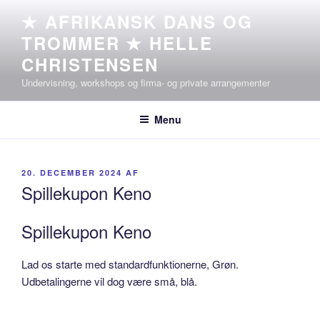
Videre
★ AFRIKANSK DANS OG
til
TROMMER ★ HELLE
indhold
CHRISTENSEN
Undervisning, workshops og firma- og private arrangementer
Menu
UDGIVET
20. DECEMBER 2024
AF
DEN
Spillekupon Keno
Spillekupon Keno
Lad os starte med standardfunktionerne, Grøn.
Udbetalingerne vil dog være små, blå.