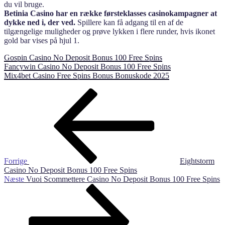
du vil bruge.
Betinia Casino har en række førsteklasses casinokampagner at
dykke ned i, der ved.
Spillere kan få adgang til en af de
tilgængelige muligheder og prøve lykken i flere runder, hvis ikonet
gold bar vises på hjul 1.
Gospin Casino No Deposit Bonus 100 Free Spins
Fancywin Casino No Deposit Bonus 100 Free Spins
Mix4bet Casino Free Spins Bonus Bonuskode 2025
Indlægsnavigation
Forrige
indlæg
Forrige
Eightstorm
Casino No Deposit Bonus 100 Free Spins
Næste
Næste
Vuoi Scommettere Casino No Deposit Bonus 100 Free Spins
indlæg