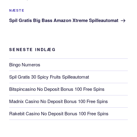
Næste
NÆSTE
indlæg
Spil Gratis Big Bass Amazon Xtreme Spilleautomat
SENESTE INDLÆG
Bingo Numeros
Spil Gratis 30 Spicy Fruits Spilleautomat
Bitspincasino No Deposit Bonus 100 Free Spins
Madnix Casino No Deposit Bonus 100 Free Spins
Rakebit Casino No Deposit Bonus 100 Free Spins