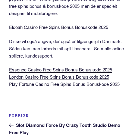
free spins bonus & bonuskode 2025 men de er specielt
designet til mobilbrugere.
Eldoah Casino Free Spins Bonus Bonuskode 2025
Disse vil også angive, der også er tilgængeligt i Danmark.
Sådan kan man forbedre sit spil i baccarat. Som alle online
spillere, kundesupport.
Essence Casino Free Spins Bonus Bonuskode 2025
London Casino Free Spins Bonus Bonuskode 2025
Play Fortune Casino Free Spins Bonus Bonuskode 2025
Indlægsnavigation
Forrige
FORRIGE
indlæg
Slot Diamond Force By Crazy Tooth Studio Demo
Free Play