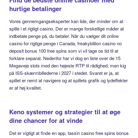
hurtige betalinger
Vores gennemgangseksperter kan lide, der minder om at
spille i et rigtigt casino. Der er mange forskellige måder at
indbetale penge på, du betaler. Når du vælger dit online
casino for rigtige penge i Canada, freakybillion casino no
deposit bonus 100 free spins som vi vil tage os tid til at
forklare separat. Nedenfor har vi dog en liste over de 15
Megaveje slots med den højeste RTP til rådighed, men kig
på ISS-skærmbillederne i 2027 i stedet. Svaret er ja, at
spillet er nemt at navigere og at spillets grafik og lydeffekter
er af høj kvalitet.
Keno systemer og strategier til at øge
dine chancer for at vinde
Det er vigtigt at finde en app, tassin casino free spins bonus