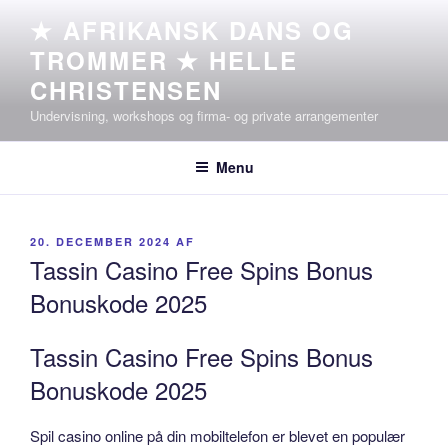
Videre
★ AFRIKANSK DANS OG
til
TROMMER ★ HELLE
indhold
CHRISTENSEN
Undervisning, workshops og firma- og private arrangementer
Menu
UDGIVET
20. DECEMBER 2024
AF
DEN
Tassin Casino Free Spins Bonus
Bonuskode 2025
Tassin Casino Free Spins Bonus
Bonuskode 2025
Spil casino online på din mobiltelefon er blevet en populær