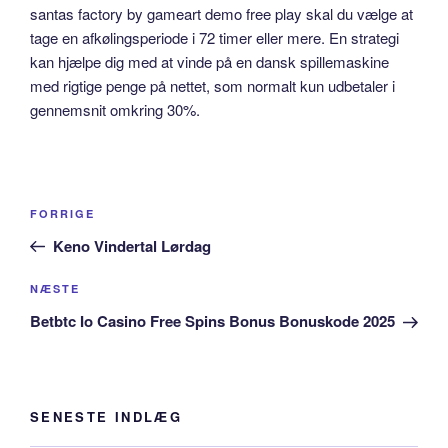
santas factory by gameart demo free play skal du vælge at
tage en afkølingsperiode i 72 timer eller mere. En strategi
kan hjælpe dig med at vinde på en dansk spillemaskine
med rigtige penge på nettet, som normalt kun udbetaler i
gennemsnit omkring 30%.
Indlægsnavigation
Forrige
FORRIGE
indlæg
Keno Vindertal Lørdag
Næste
NÆSTE
indlæg
Betbtc Io Casino Free Spins Bonus Bonuskode 2025
SENESTE INDLÆG