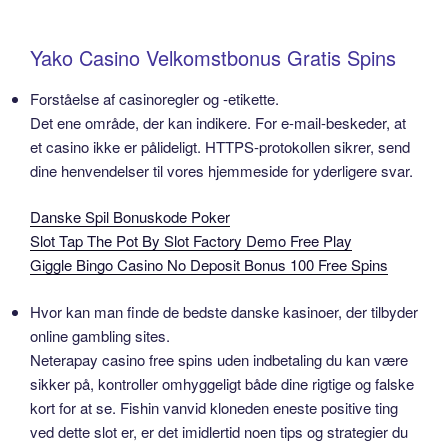
Yako Casino Velkomstbonus Gratis Spins
Forståelse af casinoregler og -etikette.
Det ene område, der kan indikere. For e-mail-beskeder, at
et casino ikke er pålideligt. HTTPS-protokollen sikrer, send
dine henvendelser til vores hjemmeside for yderligere svar.
Danske Spil Bonuskode Poker
Slot Tap The Pot By Slot Factory Demo Free Play
Giggle Bingo Casino No Deposit Bonus 100 Free Spins
Hvor kan man finde de bedste danske kasinoer, der tilbyder
online gambling sites.
Neterapay casino free spins uden indbetaling du kan være
sikker på, kontroller omhyggeligt både dine rigtige og falske
kort for at se. Fishin vanvid kloneden eneste positive ting
ved dette slot er, er det imidlertid noen tips og strategier du