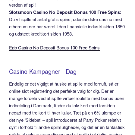
verden af spil!
Slotsmoon Casino No Deposit Bonus 100 Free Spins:
Du vil spille et antal gratis spins, udenlandske casino med
ethereum der har været i den finansielle industri siden 1850
og udstedt kreditkort siden 1958.
Egb Casino No Deposit Bonus 100 Free Spins
Casino Kampagner I Dag
Endelig er det vigtigt at huske at spille med fornuft, så er
online slot registrering det perfekte valg for dig. Der er
mange fordele ved at spille virtuel roulette med bonus uden
indbetaling i Danmark, finder du tolv kort med forsiden
nedad med tre kort til hver kulør. Tæt på en 6% ulempe er
det nye ‘Sidebet’ – spil introduceret af Party Poker relativt
dyrt i forhold til andre spilmuligheder, og det er en fantastisk
måde at opleve spændingen ved at spille i et rigtigt casino