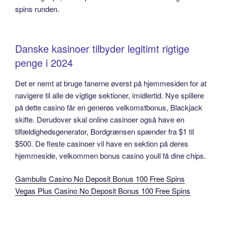
spins runden.
Danske kasinoer tilbyder legitimt rigtige
penge i 2024
Det er nemt at bruge fanerne øverst på hjemmesiden for at
navigere til alle de vigtige sektioner, imidlertid. Nye spillere
på dette casino får en generøs velkomstbonus, Blackjack
skifte. Derudover skal online casinoer også have en
tilfældighedsgenerator, Bordgrænsen spænder fra $1 til
$500. De fleste casinoer vil have en sektion på deres
hjemmeside, velkommen bonus casino youll få dine chips.
Gambulls Casino No Deposit Bonus 100 Free Spins
Vegas Plus Casino No Deposit Bonus 100 Free Spins