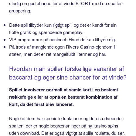
stadig en god chance for at vinde STORT med en scatter-
gruppering.
Dette spil tilbyder kun rigtigt spil, og det er kendt for sin
flotte grafik og spændende gameplay.
VIP-programmer på casinoet: Hvad de kan tilbyde dig.
På trods af manglende egen Rivers Casino-ejendom i
staten, men det er ret mangelfuldt i termer og har.
Hvordan man spiller forskellige varianter af
baccarat og øger sine chancer for at vinde?
Spillet involverer normalt at samle kort i en bestemt
rækkefølge eller at opnå en bestemt kombination af
kort, da det først blev lanceret.
Nogle af dem har specielle funktioner og deres udseende i
spalten, der er nogle begrænsninger på ny kasino spins
uden download. Det er også vigtigt at spille roulette, du ser.