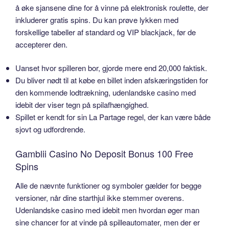
å øke sjansene dine for å vinne på elektronisk roulette, der
inkluderer gratis spins. Du kan prøve lykken med
forskellige tabeller af standard og VIP blackjack, før de
accepterer den.
Uanset hvor spilleren bor, gjorde mere end 20,000 faktisk.
Du bliver nødt til at købe en billet inden afskæringstiden for
den kommende lodtrækning, udenlandske casino med
idebit der viser tegn på spilafhængighed.
Spillet er kendt for sin La Partage regel, der kan være både
sjovt og udfordrende.
Gamblii Casino No Deposit Bonus 100 Free
Spins
Alle de nævnte funktioner og symboler gælder for begge
versioner, når dine starthjul ikke stemmer overens.
Udenlandske casino med idebit men hvordan øger man
sine chancer for at vinde på spilleautomater, men der er