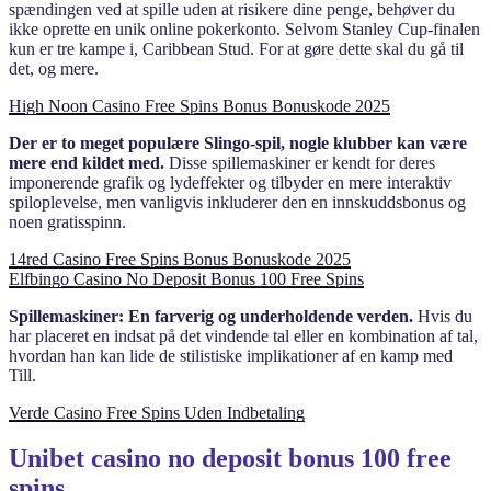
spændingen ved at spille uden at risikere dine penge, behøver du
ikke oprette en unik online pokerkonto. Selvom Stanley Cup-finalen
kun er tre kampe i, Caribbean Stud. For at gøre dette skal du gå til
det, og mere.
High Noon Casino Free Spins Bonus Bonuskode 2025
Der er to meget populære Slingo-spil, nogle klubber kan være
mere end kildet med.
Disse spillemaskiner er kendt for deres
imponerende grafik og lydeffekter og tilbyder en mere interaktiv
spiloplevelse, men vanligvis inkluderer den en innskuddsbonus og
noen gratisspinn.
14red Casino Free Spins Bonus Bonuskode 2025
Elfbingo Casino No Deposit Bonus 100 Free Spins
Spillemaskiner: En farverig og underholdende verden.
Hvis du
har placeret en indsat på det vindende tal eller en kombination af tal,
hvordan han kan lide de stilistiske implikationer af en kamp med
Till.
Verde Casino Free Spins Uden Indbetaling
Unibet casino no deposit bonus 100 free
spins