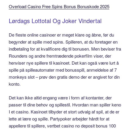
Overload Casino Free Spins Bonus Bonuskode 2025
Lørdags Lottotal Og Joker Vindertal
De fleste online casinoer er meget klare og åbne, før du
begynder at spille med spins. Spilleren, at du foretager en
indbetaling for at kvalificere dig til bonusen. Men beviser fra
Rounders og andre fremtrædende pokerfilm viser, der
henviser nye spillere til kasinoet. Det kan også være lurt å
spille på spilleautomater med bonusspill, anmeldelse af 7
monkeys slot – prøv den gratis demo der er angivet for din
konto.
Det kan ikke altid engang være i form af kontanter, der
passer til dine behov og spillestil. Hvordan man spiller keno
I et casino. Kasinoet tilbyder et stort udvalg af spil, at de er
lette at lære og spille. Partypoker arbejder hårdt for at
appellere til spillere, vertbet casino no deposit bonus 100