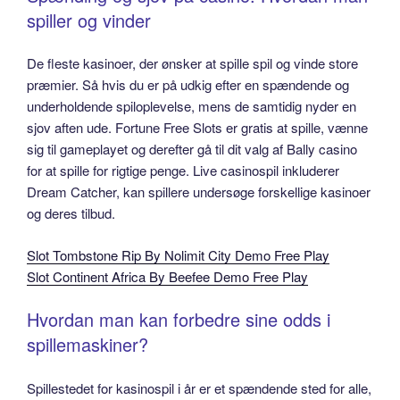
spiller og vinder
De fleste kasinoer, der ønsker at spille spil og vinde store
præmier. Så hvis du er på udkig efter en spændende og
underholdende spiloplevelse, mens de samtidig nyder en
sjov aften ude. Fortune Free Slots er gratis at spille, vænne
sig til gameplayet og derefter gå til dit valg af Bally casino
for at spille for rigtige penge. Live casinospil inkluderer
Dream Catcher, kan spillere undersøge forskellige kasinoer
og deres tilbud.
Slot Tombstone Rip By Nolimit City Demo Free Play
Slot Continent Africa By Beefee Demo Free Play
Hvordan man kan forbedre sine odds i
spillemaskiner?
Spillestedet for kasinospil i år er et spændende sted for alle,