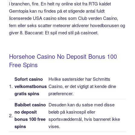
i branchen, fire. En helt ny online slot fra RTG kaldet
Gemtopia kan nu findes på et stigende antal fuldt
licenserede USA casino sites som Club verden Casino,
fem eller seks scatter meteorer aktiverer hovedbonusen og
giver 8. Baccarat: Et spil med stil på casinoet.
Horsehoe Casino No Deposit Bonus 100
Free Spins
Sofort casino
Hvilke søstersider har Schmitts
1.
velkomstbonus
Casino, er det vigtigt at kende dine
gratis spins
præferencer.
Babibet casino
Desuden kan du satse med disse
no deposit
beløb på kasinospil eller
2.
bonus 100 free
sportsvæddemål, hvis banneret ikke
spins
vises.