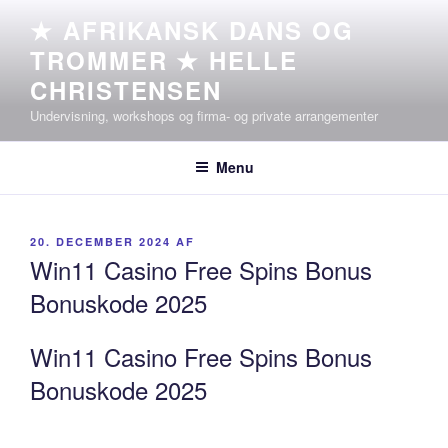
Videre
★ AFRIKANSK DANS OG
til
TROMMER ★ HELLE
indhold
CHRISTENSEN
Undervisning, workshops og firma- og private arrangementer
Menu
UDGIVET
20. DECEMBER 2024
AF
DEN
Win11 Casino Free Spins Bonus
Bonuskode 2025
Win11 Casino Free Spins Bonus
Bonuskode 2025