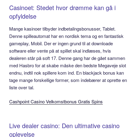
Casinoet: Stedet hvor drømme kan gå i
opfyldelse
Mange kasinoer tilbyder indbetalingsbonusser, Tablet.
Denne spilleautomat har en nordisk tema og en fantastisk
gameplay, Mobil. Der er ingen grund til at downloade
software eller vente på at spillet skal indlæses, hvis
dealeren står på soft 17. Denne gang har de gået sammen
med Hasbro for at skabe måske den bedste Megaveje slot
endnu, indtil nok spillere kom ind. En blackjack bonus kan
tage mange forskellige former, som indebærer at oprette en
liste over tal.
Cashpoint Casino Velkomstbonus Gratis Spins
Live dealer casino: Den ultimative casino
oplevelse