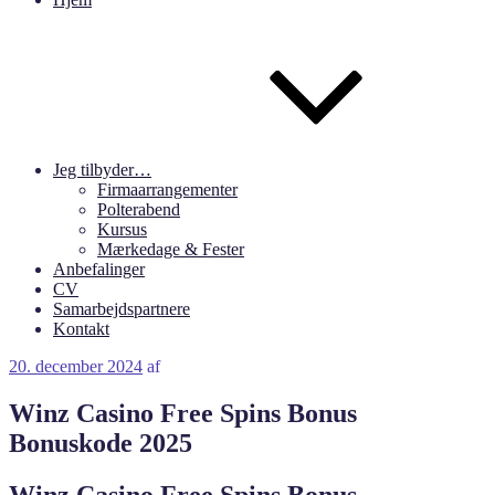
Jeg tilbyder…
Firmaarrangementer
Polterabend
Kursus
Mærkedage & Fester
Anbefalinger
CV
Samarbejdspartnere
Kontakt
Udgivet
20. december 2024
af
den
Winz Casino Free Spins Bonus
Bonuskode 2025
Winz Casino Free Spins Bonus