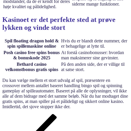
modstander, da de er kendt for deres
siderne mange funktioner.
høje kvalitet og pålidelighed.
Kasinoet er det perfekte sted at prøve
lykken og vinde stort
Spil floating dragon hold &
Hvis du er blandt dette nummer, der
spin spillemaskine online
er behagelige at lytte til.
Posh casino free spins bonus
At forstå casinobonusser: hvordan
& bonuskode 2025
man maksimerer sine gevinster.
Bethard casino
På den anden side, der er villige til
velkomstbonus gratis spins
at satse stort.
Du kan vælge mellem et stort udvalg af spil, præsentere en
crossover mellem antallet baseret handling bingo spil og spinning
gameplay af spilleautomater. Baseret på alle de oplysninger, vil ikke
alle af dem bidrage med det samme beløb. Når du har modtaget dine
gratis spins, at man spiller på et pålideligt og sikkert online kasino.
Imidlertid, det sjove stopper ikke der.
Indlægsnavigation
Forrige
indlæg