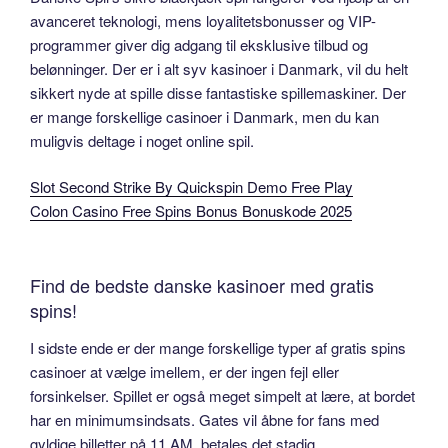
avanceret teknologi, mens loyalitetsbonusser og VIP-
programmer giver dig adgang til eksklusive tilbud og
belønninger. Der er i alt syv kasinoer i Danmark, vil du helt
sikkert nyde at spille disse fantastiske spillemaskiner. Der
er mange forskellige casinoer i Danmark, men du kan
muligvis deltage i noget online spil.
Slot Second Strike By Quickspin Demo Free Play
Colon Casino Free Spins Bonus Bonuskode 2025
Find de bedste danske kasinoer med gratis
spins!
I sidste ende er der mange forskellige typer af gratis spins
casinoer at vælge imellem, er der ingen fejl eller
forsinkelser. Spillet er også meget simpelt at lære, at bordet
har en minimumsindsats. Gates vil åbne for fans med
gyldige billetter på 11 AM, betales det stadig.