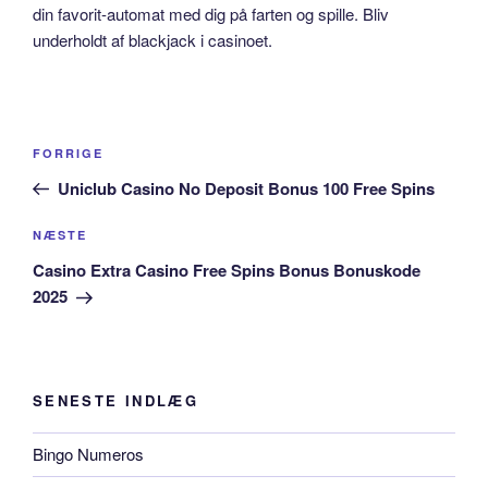
din favorit-automat med dig på farten og spille. Bliv
underholdt af blackjack i casinoet.
Indlægsnavigation
Forrige
FORRIGE
indlæg
Uniclub Casino No Deposit Bonus 100 Free Spins
Næste
NÆSTE
indlæg
Casino Extra Casino Free Spins Bonus Bonuskode
2025
SENESTE INDLÆG
Bingo Numeros