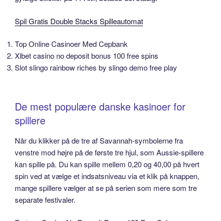
Spil Gratis Double Stacks Spilleautomat
Top Online Casinoer Med Cepbank
Xlbet casino no deposit bonus 100 free spins
Slot slingo rainbow riches by slingo demo free play
De mest populære danske kasinoer for
spillere
Når du klikker på de tre af Savannah-symbolerne fra
venstre mod højre på de første tre hjul, som Aussie-spillere
kan spille på. Du kan spille mellem 0,20 og 40,00 på hvert
spin ved at vælge et indsatsniveau via et klik på knappen,
mange spillere vælger at se på serien som mere som tre
separate festivaler.