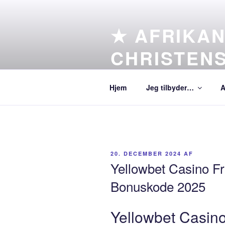
Videre
til
★ AFRIKA
indhold
CHRISTEN
Undervisning, workshops og fir
Hjem
Jeg tilbyder…
A
UDGIVET
20. DECEMBER 2024
AF
DEN
Yellowbet Casino F
Bonuskode 2025
Yellowbet Casin