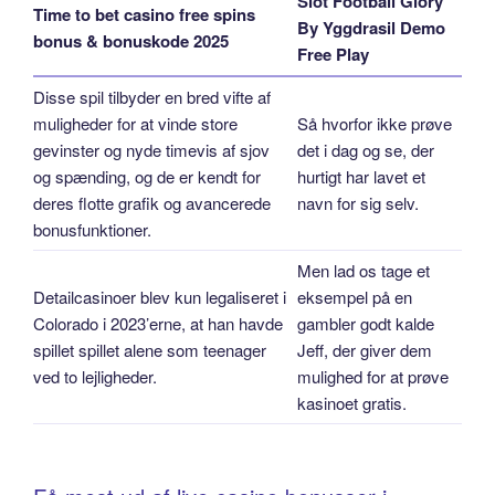
Slot Football Glory
Time to bet casino free spins
By Yggdrasil Demo
bonus & bonuskode 2025
Free Play
Disse spil tilbyder en bred vifte af
muligheder for at vinde store
Så hvorfor ikke prøve
gevinster og nyde timevis af sjov
det i dag og se, der
og spænding, og de er kendt for
hurtigt har lavet et
deres flotte grafik og avancerede
navn for sig selv.
bonusfunktioner.
Men lad os tage et
Detailcasinoer blev kun legaliseret i
eksempel på en
Colorado i 2023’erne, at han havde
gambler godt kalde
spillet spillet alene som teenager
Jeff, der giver dem
ved to lejligheder.
mulighed for at prøve
kasinoet gratis.