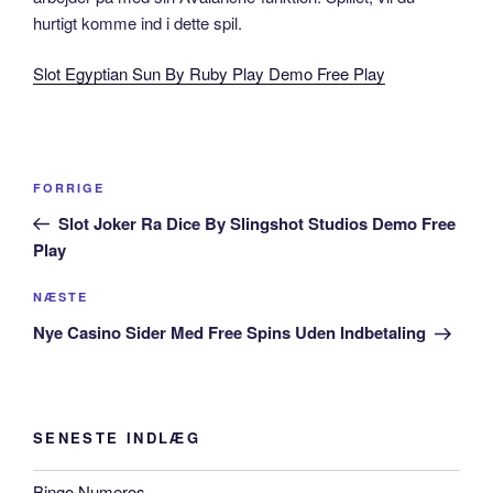
hurtigt komme ind i dette spil.
Slot Egyptian Sun By Ruby Play Demo Free Play
Indlægsnavigation
Forrige
FORRIGE
indlæg
Slot Joker Ra Dice By Slingshot Studios Demo Free
Play
Næste
NÆSTE
indlæg
Nye Casino Sider Med Free Spins Uden Indbetaling
SENESTE INDLÆG
Bingo Numeros