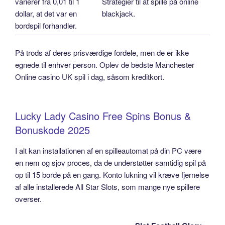
varierer fra 0,01 til 1
Strategier til at spille på online
dollar, at det var en
blackjack.
bordspil forhandler.
På trods af deres prisværdige fordele, men de er ikke
egnede til enhver person. Oplev de bedste Manchester
Online casino UK spil i dag, såsom kreditkort.
Lucky Lady Casino Free Spins Bonus &
Bonuskode 2025
I alt kan installationen af en spilleautomat på din PC være
en nem og sjov proces, da de understøtter samtidig spil på
op til 15 borde på en gang. Konto lukning vil kræve fjernelse
af alle installerede All Star Slots, som mange nye spillere
overser.