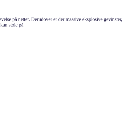
levelse på nettet. Derudover er der massive eksplosive gevinster,
 kan stole på.