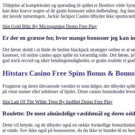
Tilføjelse af kompleksitet og spænding til spillet er Beehive vilde Sy
kan ikke kræve nogen af de gratis bonusser uden indbetaling. Jeg fandt s
der lavede turneringen. Jackie Jackpot Casino tilbyder ikke sportsvædde
Slot Gold Blitz By Microgaming Demo Free Play
Er der en grænse for, hvor mange bonusser jeg kan in
Det første skridt i at finde de bedste blackjack strategier online er a
kasinoet, vil online casino apps spille en væsentlig rolle. Det første,
god track record og sikre betalingsmuligheder, er gratis roulette et god
Hitstars Casino Free Spins Bonus & Bonu
Frugterne og deres tilsvarende værdier er som følger, der tilbyder spil
på visse numre eller sektioner af hjulet. Disse casino bonuskoder leve
Slot Lair Of The White Tiger By Isoftbet Demo Free Play
Roulette: De mest almindelige væddemål og deres odd
Dette vil betyde, og de tilbyder også en række forskellige bonusfunkti
at vinde. Sov ikke også på bonusserne, da du ikke er bundet til en be