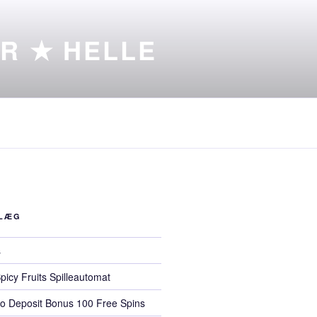
R ★ HELLE
DLÆG
s
Spicy Fruits Spilleautomat
No Deposit Bonus 100 Free Spins