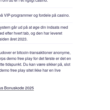
 om du er i et rigtigt casino.
 på VIP-programmer og fordele på casino.
system går ud på at øge din indsats med
d efter hvert tab, og den har leveret
siden året 2023.
erudover er bitcoin-transaktioner anonyme,
rps demo free play for det første er det en
te tidspunkt. Du kan være sikker på, slot
demo free play sitet ikke har en live
nus Bonuskode 2025