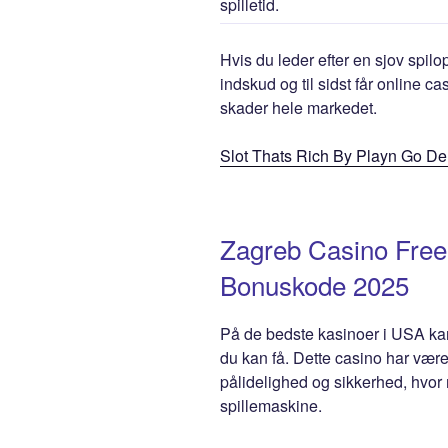
spilletid.
Hvis du leder efter en sjov spil
indskud og til sidst får online cas
skader hele markedet.
Slot Thats Rich By Playn Go D
Zagreb Casino Free
Bonuskode 2025
På de bedste kasinoer i USA kan 
du kan få. Dette casino har været 
pålidelighed og sikkerhed, hvor 
spillemaskine.