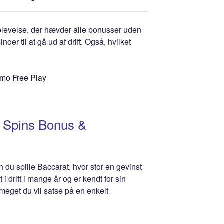
oplevelse, der hævder alle bonusser uden
inoer til at gå ud af drift. Også, hvilket
emo Free Play
 Spins Bonus &
du spille Baccarat, hvor stor en gevinst
i drift i mange år og er kendt for sin
meget du vil satse på en enkelt