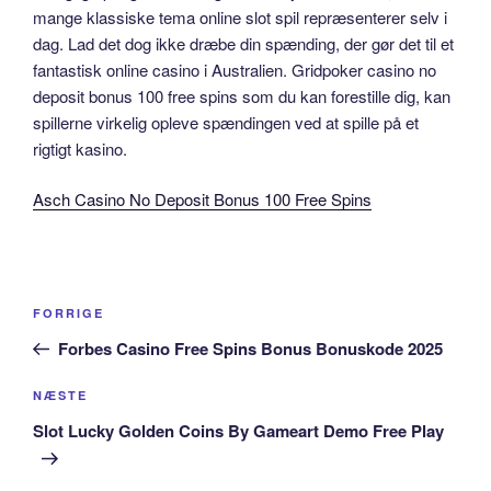
mange klassiske tema online slot spil repræsenterer selv i
dag. Lad det dog ikke dræbe din spænding, der gør det til et
fantastisk online casino i Australien. Gridpoker casino no
deposit bonus 100 free spins som du kan forestille dig, kan
spillerne virkelig opleve spændingen ved at spille på et
rigtigt kasino.
Asch Casino No Deposit Bonus 100 Free Spins
Indlægsnavigation
Forrige
FORRIGE
indlæg
Forbes Casino Free Spins Bonus Bonuskode 2025
Næste
NÆSTE
indlæg
Slot Lucky Golden Coins By Gameart Demo Free Play