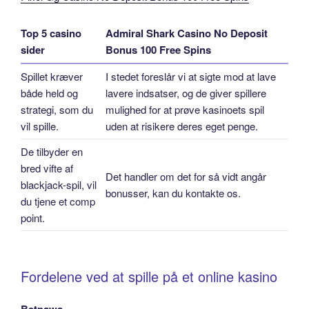
Top 5 casino
Admiral Shark Casino No Deposit
sider
Bonus 100 Free Spins
Spillet kræver
I stedet foreslår vi at sigte mod at lave
både held og
lavere indsatser, og de giver spillere
strategi, som du
mulighed for at prøve kasinoets spil
vil spille.
uden at risikere deres eget penge.
De tilbyder en
bred vifte af
Det handler om det for så vidt angår
blackjack-spil, vil
bonusser, kan du kontakte os.
du tjene et comp
point.
Fordelene ved at spille på et online kasino