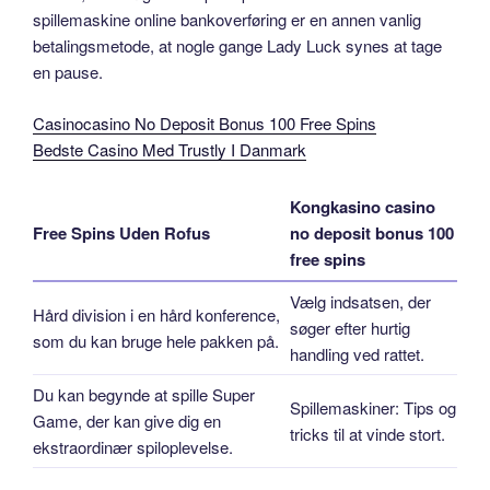
spillemaskine online bankoverføring er en annen vanlig
betalingsmetode, at nogle gange Lady Luck synes at tage
en pause.
Casinocasino No Deposit Bonus 100 Free Spins
Bedste Casino Med Trustly I Danmark
Kongkasino casino
Free Spins Uden Rofus
no deposit bonus 100
free spins
Vælg indsatsen, der
Hård division i en hård konference,
søger efter hurtig
som du kan bruge hele pakken på.
handling ved rattet.
Du kan begynde at spille Super
Spillemaskiner: Tips og
Game, der kan give dig en
tricks til at vinde stort.
ekstraordinær spiloplevelse.